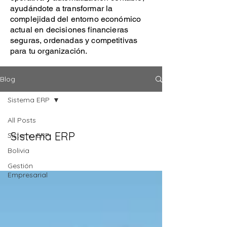
ayudándote a transformar la
complejidad del entorno económico
actual en decisiones financieras
seguras, ordenadas y competitivas
para tu organización.
Blog
Sistema ERP
All Posts
Sistema ERP
Sistema ERP
Bolivia
Gestión
Empresarial