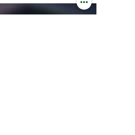
necesitan operar,...